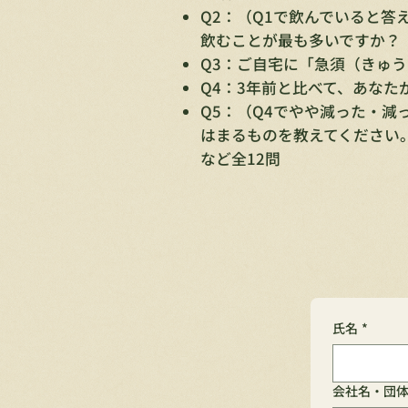
Q2：（Q1で飲んでいると
飲むことが最も多いですか？
Q3：ご自宅に「急須（きゅ
Q4：3年前と比べて、あな
Q5：（Q4でやや減った・
はまるものを教えてください
など全12問
氏名
*
会社名・団