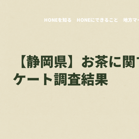
HONEを知る
HONEにできること
地方マ
【静岡県】お茶に関
ケート調査結果