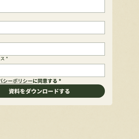
レス
*
バシーポリシー
に同意する
*
資料をダウンロードする