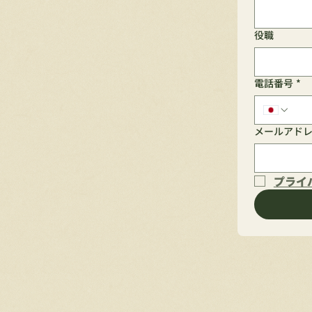
役職
電話番号
*
メールアド
プライ