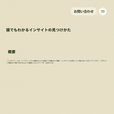
お問い合わせ
猿でもわかるインサイトの見つけかた
概要
「インサイト」とは、マーケティングに従事する上では避けては通れない用語。インサイトとは何か？どう扱えばいいのか？マーケター・デザイナ
ーの観点から猿でもわかるように解説したセミナーです（2024.07.25）