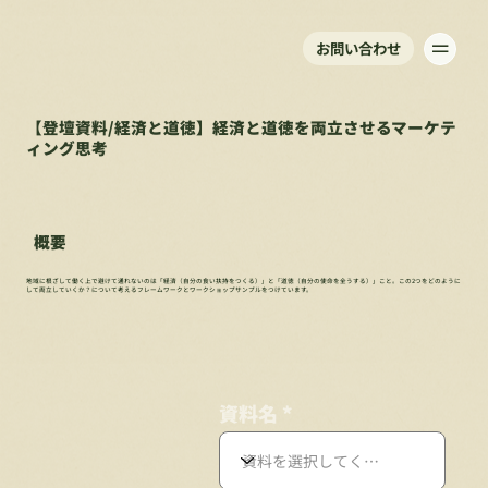
お問い合わせ
【登壇資料/経済と道徳】経済と道徳を両立させるマーケテ
ィング思考
概要
地域に根ざして働く上で避けて通れないのは「経済（自分の食い扶持をつくる）」と「道徳（自分の使命を全うする）」こと。この2つをどのように
して両立していくか？について考えるフレームワークとワークショップサンプルをつけています。
資料名