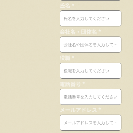
氏名
会社名・団体名
役職
電話番号
メールアドレス