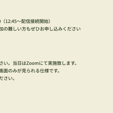
5:00（12:45～配信接続開始）
加の難しい方もぜひお申し込みください
さい。当日はZoomにて実施致します。
画面のみが見られる仕様です。
ださい。