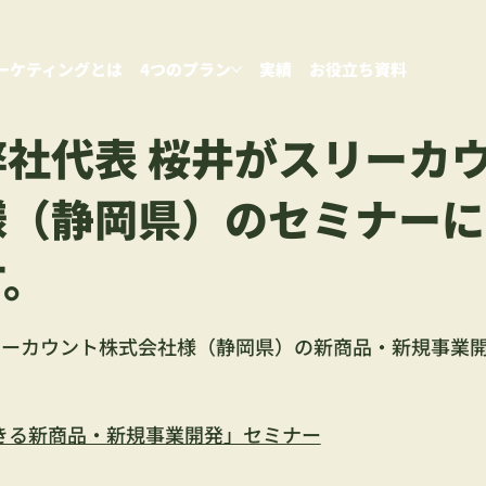
ーケティングとは
4つのプラン
実績
お役立ち資料
社代表 桜井がスリーカ
様（静岡県）のセミナーに
す。
リーカウント株式会社様（静岡県）の新商品・新規事業
できる新商品・新規事業開発」セミナー