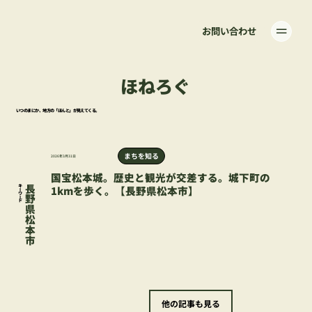
お問い合わせ
ほねろぐ
いつのまにか、地方の「ほんと」が見えてくる。
まちを知る
2026年3月31日
国宝松本城。歴史と観光が交差する。城下町の
1kmを歩く。【長野県松本市】
​キーワード
長野県松本市
他の記事も見る