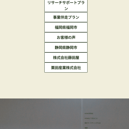
リサーチサポートプラ
ン
事業伴走プラン
福岡県福岡市
お客様の声
静岡県静岡市
株式会社藤田屋
栗田産業株式会社
HONEを知る
HONEにできること
地方マーケティングとは
実績