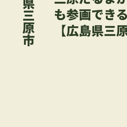
広島県三原市
も参画でき
【広島県三