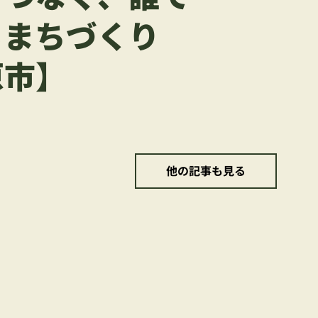
るまちづくり
原市】
他の記事も見る