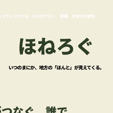
ーケティングとは
4つのプラン
実績
お役立ち資料
ほねろぐ
いつのまにか、地方の「ほんと」が見えてくる。
がつなぐ、誰で