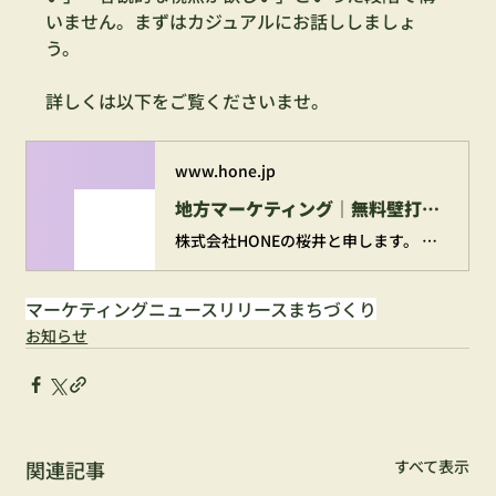
いません。まずはカジュアルにお話ししましょ
う。
詳しくは以下をご覧くださいませ。
www.hone.jp
地方マーケティング｜無料壁打ちサービスのお知らせ。
株式会社HONEの桜井と申します。 当社では「地方×マーケティング」に特化したサービスの提供を行っています。 このたび、より多くの皆さまの課題に応えるべく、「無料壁打ちサービス」をスタートさせていただきました。この機会にぜひご活用いただけたらと思います。
マーケティング
ニュースリリース
まちづくり
お知らせ
関連記事
すべて表示