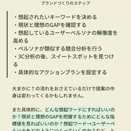
ブランドづくりのステップ
・想起されたいキーワードを決める
・現状と理想のGAPを確認する
・想起しているユーザーペルソナの解像度を
高める
・ペルソナが類似する競合分析を行う
・3C分析の後、スイートスポットを見つけ
る
・具体的なアクションプランを設定する
大まかに↑の流れをおさえているだけで提案の中
身は変わってくるかもしれません。
また具体的に、
どんな想起ワードにすればいいの
か？現状と理想のGAPを把握するためにどんな指
標値を見ればいいのか？想起ワード→ユーザーペ
ルソナをどのようにつくっていくのか？
など、上