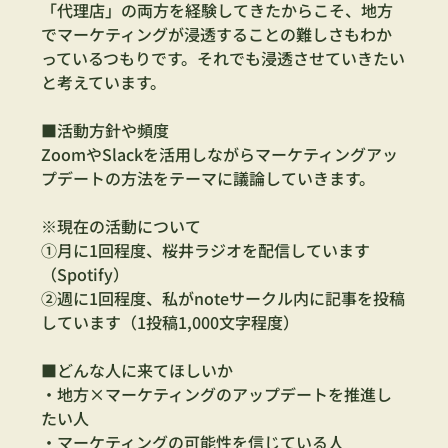
「代理店」の両方を経験してきたからこそ、地方
でマーケティングが浸透することの難しさもわか
っているつもりです。それでも浸透させていきたい
と考えています。  
■活動方針や頻度 
ZoomやSlackを活用しながらマーケティングアッ
プデートの方法をテーマに議論していきます。  
※現在の活動について 
①月に1回程度、桜井ラジオを配信しています
（Spotify） 
②週に1回程度、私がnoteサークル内に記事を投稿
しています（1投稿1,000文字程度）
■どんな人に来てほしいか 
・地方×マーケティングのアップデートを推進し
たい人 
・マーケティングの可能性を信じている人 