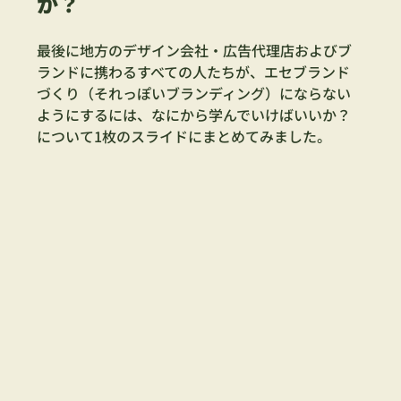
か？
最後に地方のデザイン会社・広告代理店およびブ
ランドに携わるすべての人たちが、エセブランド
づくり（それっぽいブランディング）にならない
ようにするには、なにから学んでいけばいいか？
について1枚のスライドにまとめてみました。