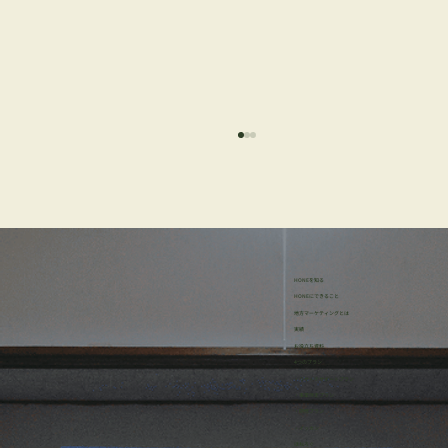
HONEを知る
HONEにできること
地方マーケティングとは
実績
お役立ち資料
【リリース】マーケティングリサーチプ
4つのプラン
・リサーチサポートプラン
ラン スタートしました。
・事業伴走プラン
・研修プラン
・イッカン
ほねろぐ