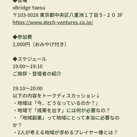
◆会場
xBridge Yaesu
〒103-0028 東京都中央区八重洲１丁目５−２０ 3F
https://www.xtech-ventures.co.jp/
◆参加費
2,000円（おみやげ付き）　
◆スケジュール
19:00～19:10　
ご挨拶・登壇者の紹介
19:10〜20:00
以下の内容をトークディスカッション↓
・地域は「今、どうなっているのか？」
・地域で「成果を出す」には何が必要なの？
・「地域副業」って地域にとって本当に必要なの
か？
・2人が考える地域が求めるプレイヤー像とは？