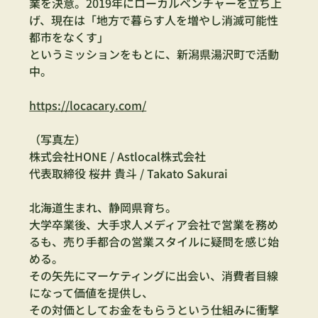
業を決意。2019年にローカルベンチャーを立ち上
げ、現在は「地方で暮らす人を増やし消滅可能性
都市をなくす」
というミッションをもとに、新潟県湯沢町で活動
中。
https://locacary.com/
（写真左）　
株式会社HONE / Astlocal株式会社
代表取締役 桜井 貴斗 / Takato Sakurai
北海道生まれ、静岡県育ち。
大学卒業後、大手求人メディア会社で営業を務め
るも、売り手都合の営業スタイルに疑問を感じ始
める。
その矢先にマーケティングに出会い、消費者目線
になって価値を提供し、
その対価としてお金をもらうという仕組みに衝撃