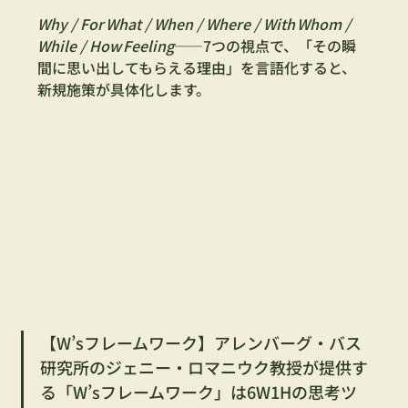
Why / For What / When / Where / With Whom / 
While / How Feeling
――7つの視点で、「その瞬
間に思い出してもらえる理由」を言語化すると、
新規施策が具体化します。
【W’sフレームワーク】アレンバーグ・バス
研究所のジェニー・ロマニウク教授が提供す
る「W’sフレームワーク」は6W1Hの思考ツ