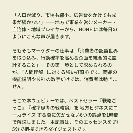
「人口が減り、市場も縮小。広告費をかけても成
果が続かない」――地方で事業を営むメーカー・
自治体・地域プレイヤーから、HONE には毎日の
ようにこんな声が届きます。
そもそもマーケターの仕事は 「消費者の認識世界
を取り込み、行動確率を高める企画を統合的に設
計すること」。その第一歩として求められるの
が、“人間理解” に対する強い好奇心です。商品の
機能説明や KPI の数字だけでは、消費者は動きま
せん。
そこで本ウェビナーでは、ベストセラー『戦略ご
っこ』『確率思考の戦略論』を 地方ビジネスにロ
ーカライズ する際に欠かせない6つの論点を1時間
で解説しました。本記事は、そのエッセンスを 約
5分で把握できるダイジェストです。