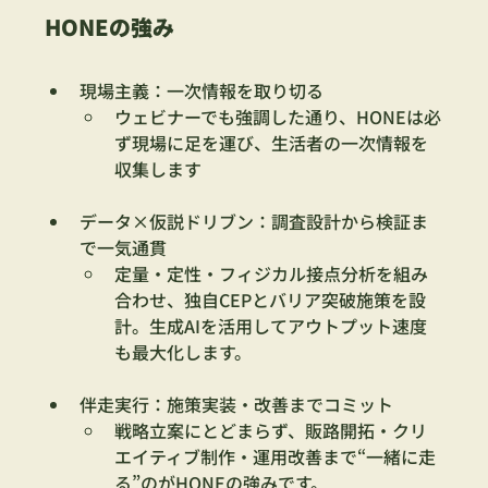
HONEの強み
現場主義：一次情報を取り切る
ウェビナーでも強調した通り、HONEは必
ず現場に足を運び、生活者の一次情報を
収集します
データ×仮説ドリブン：調査設計から検証ま
で一気通貫
定量・定性・フィジカル接点分析を組み
合わせ、独自CEPとバリア突破施策を設
計。生成AIを活用してアウトプット速度
も最大化します。
伴走実行：施策実装・改善までコミット
戦略立案にとどまらず、販路開拓・クリ
エイティブ制作・運用改善まで“一緒に走
る”のがHONEの強みです。