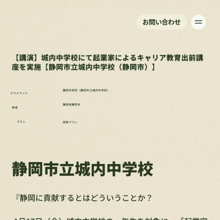
お問い合わせ
【講演】城内中学校にて起業家によるキャリア教育出前講
座を実施【静岡市立城内中学校（静岡市）】
静岡市役所（静岡市立城内中学校）
クライアント
静岡県静岡市
地域
プラン
研修プラン
静岡市立城内中学校
『静岡に貢献するとはどういうことか？