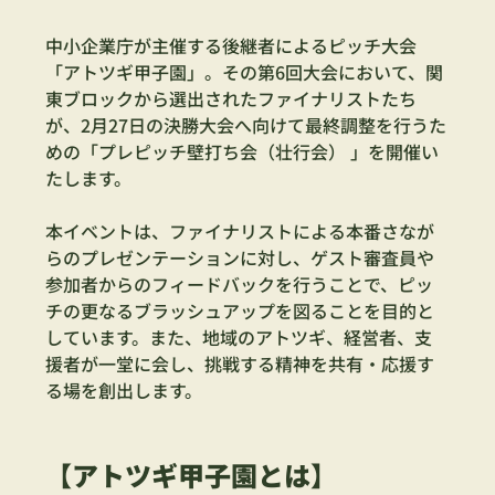
中小企業庁が主催する後継者によるピッチ大会
「アトツギ甲子園」。その第6回大会において、関
東ブロックから選出されたファイナリストたち
が、2月27日の決勝大会へ向けて最終調整を行うた
めの「プレピッチ壁打ち会（壮行会） 」を開催い
たします。
本イベントは、ファイナリストによる本番さなが
らのプレゼンテーションに対し、ゲスト審査員や
参加者からのフィードバックを行うことで、ピッ
チの更なるブラッシュアップを図ることを目的と
しています。また、地域のアトツギ、経営者、支
援者が一堂に会し、挑戦する精神を共有・応援す
る場を創出します。
【アトツギ甲子園とは】