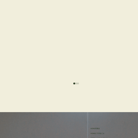
HONEを知る
HONEにできること