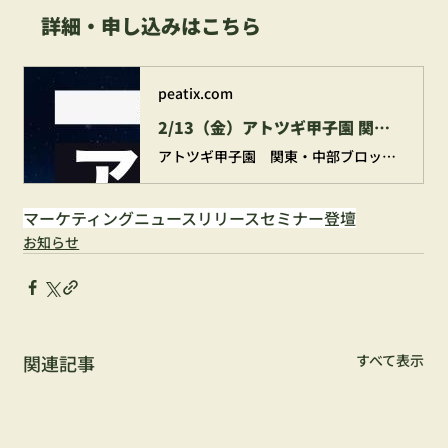
詳細・申し込みはこちら
peatix.com
2/13（金）アトツギ甲子園 関東・中部ブロック決勝大会 本番前公開プレピッチ
アトツギ甲子園 関東・中部ブロック決勝大会本番前公開プレピッチ家業の未来を拓く、挑戦者たちの熱きピッチを目撃せよ！ 革新と伝統が交差する、アトツギたちの本気の挑戦。2月の決勝大会に...
マーケティング
ニュースリリース
セミナー登壇
お知らせ
関連記事
すべて表示