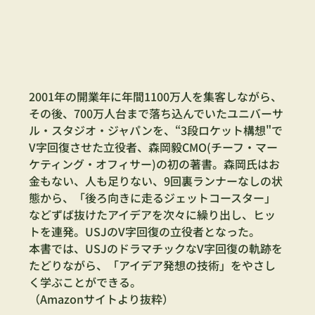
2001年の開業年に年間1100万人を集客しながら、
その後、700万人台まで落ち込んでいたユニバーサ
ル・スタジオ・ジャパンを、“3段ロケット構想"で
V字回復させた立役者、森岡毅CMO(チーフ・マー
ケティング・オフィサー)の初の著書。森岡氏はお
金もない、人も足りない、9回裏ランナーなしの状
態から、「後ろ向きに走るジェットコースター」
などずば抜けたアイデアを次々に繰り出し、ヒッ
トを連発。USJのV字回復の立役者となった。
本書では、USJのドラマチックなV字回復の軌跡を
たどりながら、「アイデア発想の技術」をやさし
く学ぶことができる。
（Amazonサイトより抜粋）