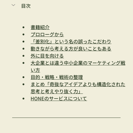
目次
書籍紹介
プロローグから
「差別化」という名の誤ったこだわり
動きながら考える方が良いこともある
外に目を向け
る
大企業とは違う中小企業のマーケティング戦
い方
目的・戦略・戦術の整理
まとめ「奇抜なアイデアよりも構造化された
思考と考えやり抜く力」
HONEのサービスについて