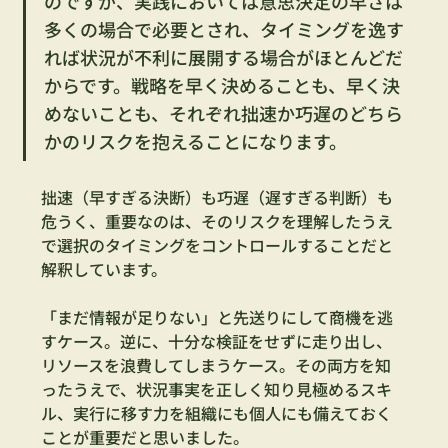
のですが、実践においては意思決定の早さは
多くの場合で必要とされ、タイミングを逸す
れば状況が不利に展開する場合がほとんどだ
からです。戦略を早く決めることも、早く決
めないことも、それぞれ拙速か巧遅のどちら
かのリスクを抱えることになります。
拙速（早すぎる決断）も巧遅（遅すぎる判断）も
危うく、重要なのは、そのリスクを理解したうえ
で選択のタイミングをコントロールすることだと
解釈しています。
「まだ情報が足りない」と先送りにして商機を逃
すケース。逆に、十分な検証をせずに走り出し、
リソースを浪費してしまうケース。その両方を知
ったうえで、状況事実を正しく知り見極めるスキ
ル、実行に移す力を組織にも個人にも備えておく
ことが重要だと思いました。