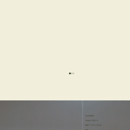
HONEを知る
HONEにできること
地方マーケティングとは
実績