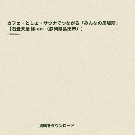
カフェ・としょ・サウナでつながる「みんなの居場所」
【石畳茶屋 縁-en-（静岡県島田市）】
石畳茶屋 縁-en-
資料をダウンロード