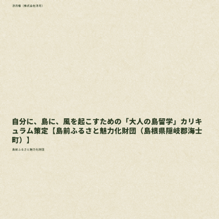
浮月楼（株式会社浮月）
自分に、島に、風を起こすための「大人の島留学」カリキ
ュラム策定【島前ふるさと魅力化財団（島根県隠岐郡海士
町）】
島前ふるさと魅力化財団