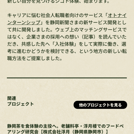
新しい自分を見つけるシゴト体験、始まります。
キャリアに悩む社会人転職者向けのサービス「
オトナイ
ンターンシップ
」を静岡新聞さまの新サービス開発とし
て共に開発しました。​ウェブ上のマッチングサービスで
はなく、企業さまの採用への想い（記事）を読んでいた
だき、共感した先へ「入社体験」をして実際に働き、​選
考に進むかどうかを検討できる、という地方の新しい転
職方法をご提案しました。
関連
プロジェクト
他のプロジェクトを見る
静岡茶を食体験の主役へ。老舗料亭・浮月楼でのフードペ
アリング研究会【株式会社浮月（静岡県静岡市）】