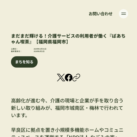
お問い合わせ
まだまだ輝ける！介護サービスの利用者が働く『ばあち
ゃん喫茶』【福岡県福岡市】
公開日：
2025年10月31日
最終更新日：
2026年8月2日
まちを知る
高齢化が進む今、介護の現場と企業が手を取り合う
新しい取り組みが、福岡市城南区・梅林で行われて
います。
早良区に拠点を置き小規模多機能ホームやコミュニ
ティスペースを運営する「NPO法人 なごみの家」