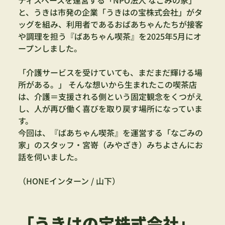
と、うきは市発の企業「うきはの宝株式会社」がタ
ッグを組み、利用者であるおばあちゃんたちが接客
や調理を担う『ばあちゃん喫茶』を2025年5月にオ
ープンしました。
「介護サービスを受けていても、まだまだ輝ける場
所がある。」 そんな想いから生まれたこの喫茶店
は、介護＝支援される側という固定観念をくつがえ
し、人が再び働く喜びを取り戻す場所になっていま
す。
今回は、『ばあちゃん喫茶』を運営する「なごみの
家」のスタッフ・宮嵜（みやざき）みちよさんにお
話を伺いました。
（HONEインターン / 山下）
「うきはの宝株式会社」