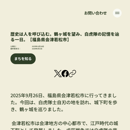
お問い合わせ
歴史は人を呼び込む。鶴ヶ城を望み、白虎隊の記憶を辿
る一日。【福島県会津若松市】
公開日：
2025年10月24日
最終更新日：
2026年8月2日
まちを知る
2025年9月26日、福島県会津若松市に行ってきまし
た。今回は、白虎隊士自刃の地を訪れ、城下町を歩
き、鶴ヶ城を巡りました。
 会津若松市は会津地方の中心都市で、江戸時代の城
下町として発展しました。戊辰戦争では白虎隊の悲