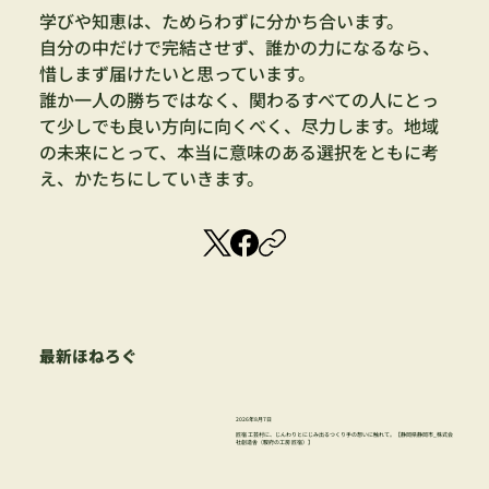
学びや知恵は、ためらわずに分かち合います。
自分の中だけで完結させず、誰かの力になるなら、
惜しまず届けたいと思っています。
誰か一人の勝ちではなく、関わるすべての人にとっ
て少しでも良い方向に向くべく、尽力します。地域
の未来にとって、本当に意味のある選択をともに考
え、かたちにしていきます。
最新ほねろぐ
2026年8月7日
匠宿 工芸村に、じんわりとにじみ出るつくり手の想いに触れて。【静岡県静岡市_株式会
社創造舎（駿府の工房 匠宿）】