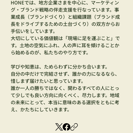
HONEでは、地方企業さまを中心に、マーケティン
グ・ブランド戦略の伴走支援を行なっています。事
業成長（ブランドづくり）と組織課題（ブランド成
長をドライブするための土台づくり）の双方からお
手伝いをしています。
大切にしている価値観は「現場に足を運ぶこと」で
す。土地の空気にふれ、人の声に耳を傾けることか
ら始めるのが、私たちのやり方です。
学びや知恵は、ためらわずに分かち合います。
自分の中だけで完結させず、誰かの力になるなら、
惜しまず届けたいと思っています。
誰か一人の勝ちではなく、関わるすべての人にとっ
て少しでも良い方向に向くべく、尽力します。地域
の未来にとって、本当に意味のある選択をともに考
え、かたちにしていきます。