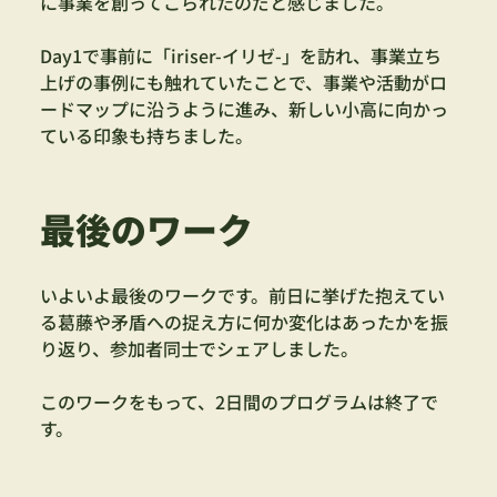
に事業を創ってこられたのだと感じました。
Day1で事前に「iriser-イリゼ-」を訪れ、事業立ち
上げの事例にも触れていたことで、事業や活動がロ
ードマップに沿うように進み、新しい小高に向かっ
ている印象も持ちました。
最後のワーク
いよいよ最後のワークです。前日に挙げた抱えてい
る葛藤や矛盾への捉え方に何か変化はあったかを振
り返り、参加者同士でシェアしました。
このワークをもって、2日間のプログラムは終了で
す。