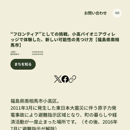
お問い合わせ
“フロンティア”としての挑戦。小高パイオニアヴィレ
ッジで体験した、新しい可能性の見つけ方【福島県南相
馬市】
公開日：
2026年4月30日
最終更新日：
2026年4月30日
まちを知る
福島県南相馬市小高区。
2011年3月に発生した東日本大震災に伴う原子力発
電事故により避難指示区域となり、町の暮らしや経
済活動が一度止まった場所です。（その後、2016年
7月に避難指示が解除）