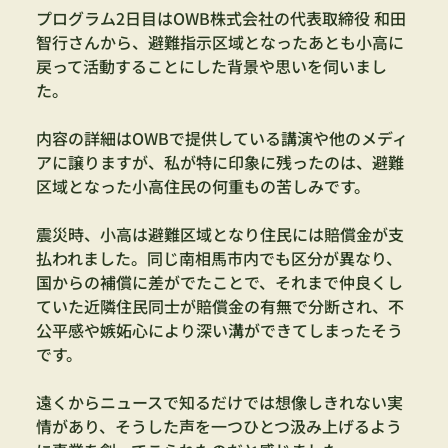
プログラム2日目はOWB株式会社の代表取締役 和田
智行さんから、避難指示区域となったあとも小高に
戻って活動することにした背景や思いを伺いまし
た。
内容の詳細はOWBで提供している講演や他のメディ
アに譲りますが、私が特に印象に残ったのは、避難
区域となった小高住民の何重もの苦しみです。
震災時、小高は避難区域となり住民には賠償金が支
払われました。同じ南相馬市内でも区分が異なり、
国からの補償に差がでたことで、それまで仲良くし
ていた近隣住民同士が賠償金の有無で分断され、不
公平感や嫉妬心により深い溝ができてしまったそう
です。
遠くからニュースで知るだけでは想像しきれない実
情があり、そうした声を一つひとつ汲み上げるよう