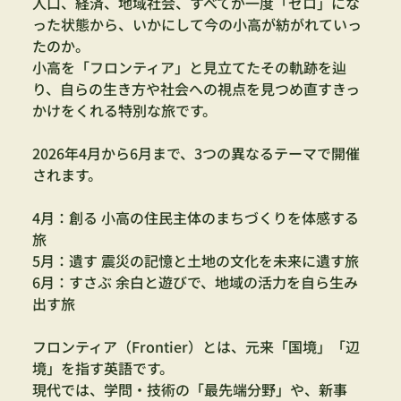
人口、経済、地域社会、すべてが一度「ゼロ」にな
った状態から、いかにして今の小高が紡がれていっ
たのか。
小高を「フロンティア」と見立てたその軌跡を辿
り、自らの生き方や社会への視点を見つめ直すきっ
かけをくれる特別な旅です。
2026年4月から6月まで、3つの異なるテーマで開催
されます。
4月：創る 小高の住民主体のまちづくりを体感する
旅
5月：遺す 震災の記憶と土地の文化を未来に遺す旅
6月：すさぶ 余白と遊びで、地域の活力を自ら生み
出す旅
フロンティア（Frontier）とは、元来「国境」「辺
境」を指す英語です。
現代では、学問・技術の「最先端分野」や、新事