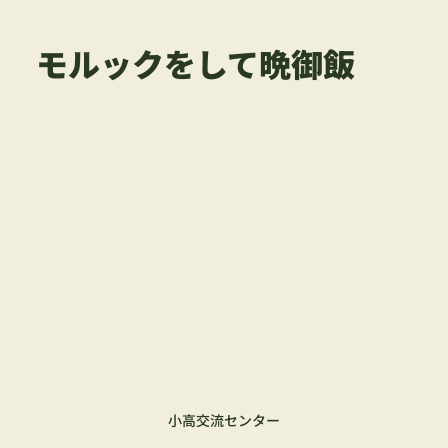
モルックをして晩御飯
小高交流センター