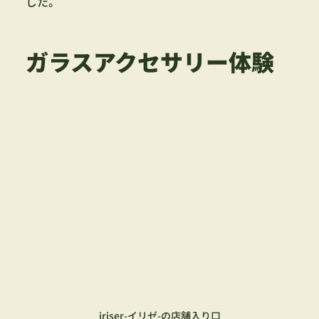
した。
ガラスアクセサリー体験
iriser-イリゼ-の店舗入り口