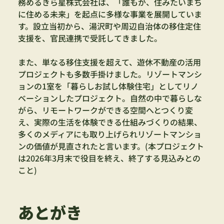
務めるきら星株式会社は、「誰もが、住みたいまち
に住める未来」を起点に多様な事業を展開していま
す。設立当初から、湯沢町や周辺自治体の移住定住
支援を、官民連携で受託してきました。
また、単なる移住支援を超えて、遊休不動産の活用
プロジェクトも多数手掛けました。リゾートマンシ
ョンの1室を「暮らしお試し体験住宅」としてリノ
ベーションしたプロジェクト。自然の中で暮らしな
がら、リモートワークができる空間へとつくり変
え、実際の生活を体験できる仕組みづくりの結果、
多くのメディアにも取り上げられリゾートマンショ
ンの価値が見直されたと言います。(本プロジェクト
は2026年3月末で役目を終え、終了する見込みとの
こと)
あとがき