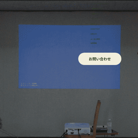
・リサーチサポートプラン
・事業伴走プラン
・研修プラン
・イッカン
ほねろぐ
HONEブログ
​お知らせ
よくある質問
採用情報
お問い合わせ