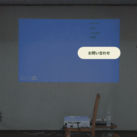
・事業伴走プラン
・研修プラン
・イッカン
ほねろぐ
HONEブログ
​お知らせ
よくある質問
採用情報
お問い合わせ