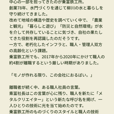
中心の一部を担ってきたのが乗富鉄工所。
創業78年、水門づくりを通じて柳川の水と暮らしを
守り続けてきました。
改めて地域の構造や歴史を調べていく中で、「農業
と観光」「暮らしと遊び」「防災と自然環境」が水
を介して共存していることに気づき、自社の果たし
てきた役割を再認識したのだそうです。
一方で、老朽化したインフラと、職人・管理人双方
の高齢化という課題。
乗富鉄工所でも、2017年から2020年にかけて職人の
約4割が離職するという厳しい時期がありました。
「モノが作れる限り、この会社におるばい。」
離職者が続く中、ある職人社員の言葉。
乘冨社長はこの言葉が心に残り、職人を新たに「メ
タルクリエイター」という新たな呼び名を掲げ、一
人ひとりの技術に光を当て始めたのです。
乗富鉄工所のものづくりのスタイルと職人の技術