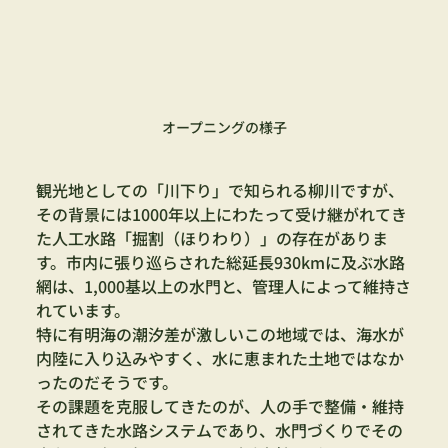
オープニングの様子
観光地としての「川下り」で知られる柳川ですが、
その背景には1000年以上にわたって受け継がれてき
た人工水路「掘割（ほりわり）」の存在がありま
す。市内に張り巡らされた総延長930kmに及ぶ水路
網は、1,000基以上の水門と、管理人によって維持さ
れています。
特に有明海の潮汐差が激しいこの地域では、海水が
内陸に入り込みやすく、水に恵まれた土地ではなか
ったのだそうです。
その課題を克服してきたのが、人の手で整備・維持
されてきた水路システムであり、水門づくりでその