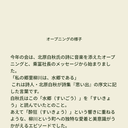
オープニングの様子
今年の会は、北原白秋氏の詩に音楽を添えたオープ
ニングと、乘冨社長のメッセージから始まりまし
た。
「私の郷里柳川は、水郷である」
 これは詩人・北原白秋が詩集『思い出』の序文に記
した言葉です。
白秋氏はこの「水郷（すいごう）」を「すいきょ
う」と読んでいたとのこと。
あえて「酔狂（すいきょう）」という響きに重ねる
ような、柳川という町への独特な愛着と美意識がう
かがえるエピソードでした。