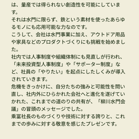
は、量産では得られない創造性を可能にしていま
す。
それは水門に限らず、鉄という素材を使ったあらゆ
るモノにも応用可能な力なのです。
こうして、会社は水門事業に加え、アウトドア用品
や家具などのプロダクトづくりにも挑戦を始めまし
た。
社内では人事制度や組織体制にも見直しが行われ、
「未来投資型人事制度」や「サポーター制度」な
ど、社員の「やりたい」を起点にしたしくみが導入
されていきます。
危機をきっかけに、自分たちの強みと可能性を問い
直し、社内外にひらかれた会社へと進化を遂げてい
かれた、これまでの道のりの共有が、「柳川水門会
議」の冒頭のメッセージでした。
乘冨社長のものづくりや技術に対する誇りと、これ
までの歩みに対する敬意を感じたプレゼンです。