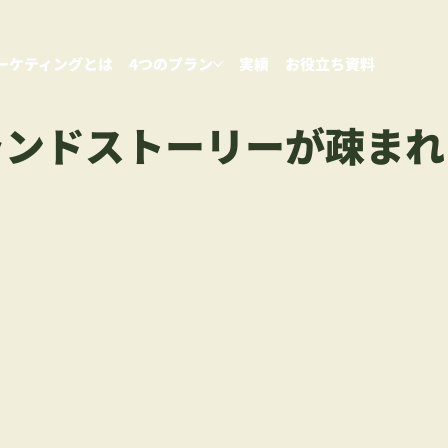
ーケティングとは
4つのプラン
実績
お役立ち資料
ランドストーリーが疎まれ