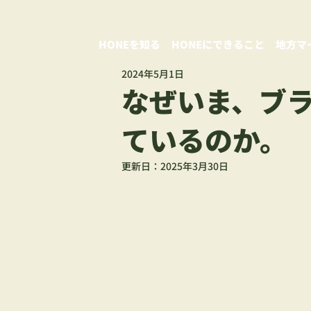
HONEを知る
HONEにできること
地方マ
2024年5月1日
なぜいま、ブ
ているのか。
更新日：
2025年3月30日