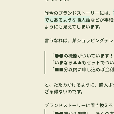
昨今のブランドストーリーには、
でもあるような職人話
などが事細
ようにも見えてしまいます。
言うなれば、某ショッピングテレ
「●●の機能がついています！
「いまなら▲▲もセットでつい
「■■分以内に申し込めば金利
と、たたみかけるように、購入ボ
ざる得ないのです。
ブランドストーリーに置き換える
「●●年から創業し、多くの方