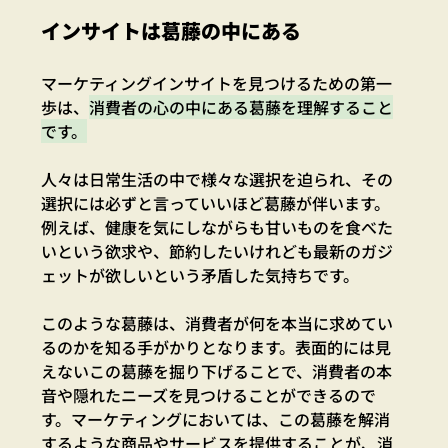
インサイトは葛藤の中にある
マーケティングインサイトを見つけるための第一
歩は、
消費者の心の中にある葛藤を理解すること
です。
人々は日常生活の中で様々な選択を迫られ、その
選択には必ずと言っていいほど葛藤が伴います。
例えば、健康を気にしながらも甘いものを食べた
いという欲求や、節約したいけれども最新のガジ
ェットが欲しいという矛盾した気持ちです。
このような葛藤は、消費者が何を本当に求めてい
るのかを知る手がかりとなります。表面的には見
えないこの葛藤を掘り下げることで、消費者の本
音や隠れたニーズを見つけることができるので
す。マーケティングにおいては、この葛藤を解消
するような商品やサービスを提供することが、消