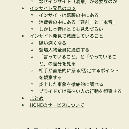
なぜインサイト（洞察）が必要なのか
インサイト発見のコツ
インサイトは葛藤の中にある
消費者の中にある「建前」と「本音」
しかし本音はとても見えづらい
インサイト発見で意識していること
疑い深くなる
登場人物全員に憑依する
「言っていること」と「やっているこ
と」の差分を見る
相手が直感的に怒る/否定するポイント
を観察する
炎上した事象を徹底的に調べる
プライドだけ高〜い人の行動を観察する
まとめ
HONEのサービスについて