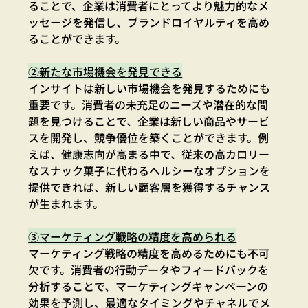
ることで、企業は消費者にとってより魅力的なメ
ッセージを発信し、ブランドロイヤルティを高め
ることができます。
②新たな市場機会を発見できる
インサイトは新しい市場機会を発見するためにも
重要です。
消費者の未充足のニーズや潜在的な問
題を見つけることで、企業は新しい商品やサービ
スを開発し、競争優位を築くことができます。
例
えば、健康志向が高まる中で、従来の高カロリー
なスナック菓子に代わるヘルシーなオプションを
提供できれば、新しい顧客層を獲得するチャンス
が生まれます。
③マーケティング戦略の精度を高められる
マーケティング戦略の精度を高めるためにも不可
欠です。消費者の行動データやフィードバックを
分析することで、
マーケティングキャンペーンの
効果を予測し、最適なタイミングやチャネルでメ