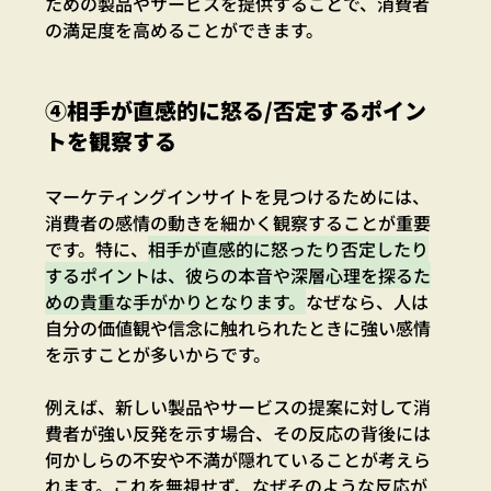
ための製品やサービスを提供することで、消費者
の満足度を高めることができます。
④相手が直感的に怒る/否定するポイン
トを観察する
マーケティングインサイトを見つけるためには、
消費者の感情の動きを細かく観察することが重要
です。特に、
相手が直感的に怒ったり否定したり
するポイントは、彼らの本音や深層心理を探るた
めの貴重な手がかりとなります。
なぜなら、人は
自分の価値観や信念に触れられたときに強い感情
を示すことが多いからです。
例えば、新しい製品やサービスの提案に対して消
費者が強い反発を示す場合、その反応の背後には
何かしらの不安や不満が隠れていることが考えら
れます。これを無視せず、なぜそのような反応が