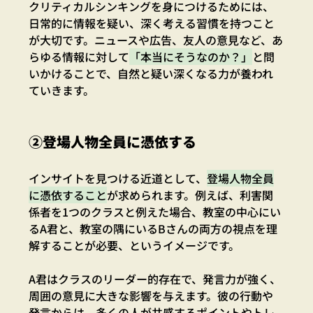
クリティカルシンキングを身につけるためには、
日常的に情報を疑い、深く考える習慣を持つこと
が大切です。ニュースや広告、友人の意見など、あ
らゆる情報に対して
「本当にそうなのか？」
と問
いかけることで、自然と疑い深くなる力が養われ
ていきます。
②登場人物全員に憑依する
インサイトを見つける近道として、
登場人物全員
に憑依すること
が求められます。例えば、利害関
係者を1つのクラスと例えた場合、教室の中心にい
るA君と、教室の隅にいるBさんの両方の視点を理
解することが必要、というイメージです。
A君はクラスのリーダー的存在で、発言力が強く、
周囲の意見に大きな影響を与えます。彼の行動や
発言からは、多くの人が共感するポイントやトレ