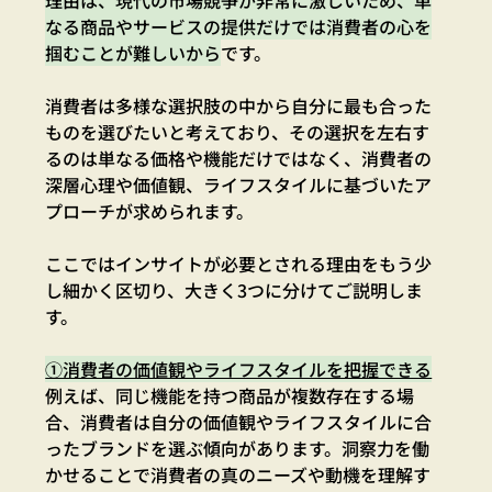
なる商品やサービスの提供だけでは消費者の心を
掴むことが難しいから
です。
消費者は多様な選択肢の中から
自分に最も合った
ものを選びたい
と考えており、その選択を左右す
るのは単なる価格や機能だけではなく、消費者の
深層心理や価値観、ライフスタイルに基づいたア
プローチが求められます。
ここでは
インサイトが必要とされる理由
をもう少
し細かく区切り、大きく3つに分けてご説明しま
す。
①消費者の価値観やライフスタイルを把握できる
例えば、同じ機能を持つ商品が複数存在する場
合、消費者は
自分の価値観やライフスタイルに合
ったブランドを選ぶ傾向があります。
洞察力を働
かせることで消費者の真のニーズや動機を理解す