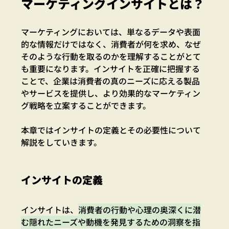
マーケティングインサイトとは？
マーケティングにおいては、単なるデータや表面
的な情報だけではなく、消費者が何を求め、なぜ
そのような行動を取るのかを理解することがとて
も重要になります。インサイトを正確に把握する
ことで、企業は消費者の真のニーズに応える製品
やサービスを提供し、より効果的なマーケティン
グ戦略を立案することができます。
本章ではインサイトの定義とその必要性について
解説をしていきます。
インサイトの定義
インサイトは、
消費者の行動や心理の奥深くに潜
む隠れたニーズや動機を発見するための洞察を指