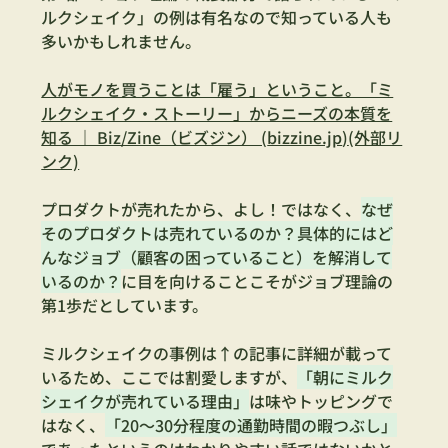
ルクシェイク」の例は有名なので知っている人も
多いかもしれません。
人がモノを買うことは「雇う」ということ。「ミ
ルクシェイク・ストーリー」からニーズの本質を
知る ｜ Biz/Zine（ビズジン） (
bizzine.jp
)
(外部リ
ンク)
プロダクトが売れたから、よし！ではなく、
なぜ
そのプロダクトは売れているのか？具体的にはど
んなジョブ（顧客の困っていること）を解消して
いるのか？
に目を向けることこそがジョブ理論の
第1歩だとしています。
ミルクシェイクの事例は↑の記事に詳細が載って
いるため、ここでは割愛しますが、
「朝にミルク
シェイクが売れている理由」
は味やトッピングで
はなく、
「20～30分程度の通勤時間の暇つぶし」