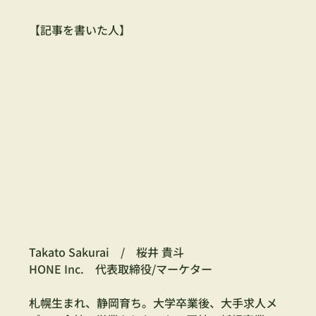
【記事を書いた人】
Takato Sakurai　/　桜井 貴斗
HONE Inc.　代表取締役/マーケター
札幌生まれ、静岡育ち。大学卒業後、大手求人メ