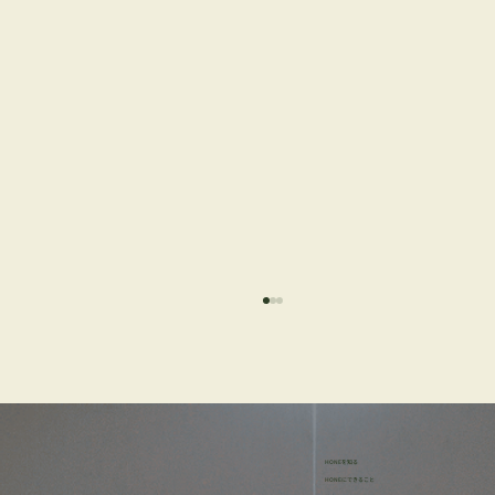
HONEを知る
HONEにできること