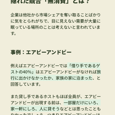
隠れた競合「無消費」とは？
企業は他社から市場シェアを奪い取ることばかり
に気をとられがちで、目に見えない需要が大量に
眠っている場所のことは考えないと言われていま
す。
事例：エアビーアンドビー
例えばエアビーアンドビーでは
「借り手であるゲ
ストの40％」
はエアビーアンドビーがなければ
旅
行に出かけなかったか、家族の家に泊まった
、と
回答しています。
また貸し手であるホストもほぼ全員が、エアビー
アンドビーが出現する前は、
一部屋だけにいろ、
家一軒にしろ、人に貸そう
などとは思ったことも
なかったでしょう。つまりエアビーアンドビーは