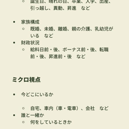
誕生日、晴れの日、卒業、入学、出産、
引っ越し、異動、昇進　など
家族構成　
既婚、未婚、離婚、親の介護、乳幼児が
いる　など
財政状況　
給料日前・後、ボーナス前・後、転職
前・後、昇進前・後　など
ミクロ視点
今どこにいるか　
自宅、車内（車・電車）、会社　など
誰と一緒か
何をしているときか