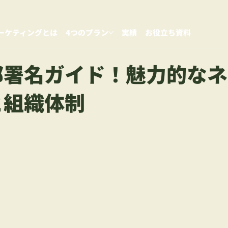
ーケティングとは
4つのプラン
実績
お役立ち資料
部署名ガイド！魅力的なネ
と組織体制