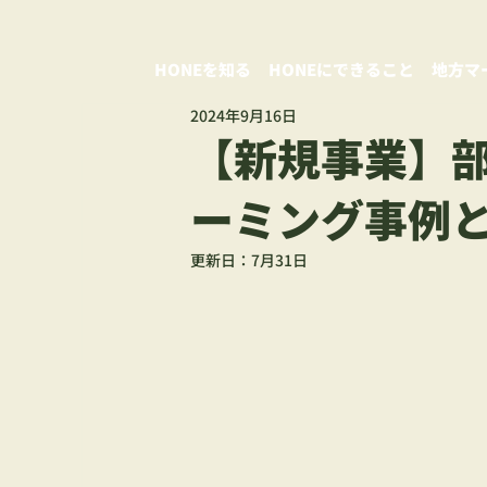
HONEを知る
HONEにできること
地方マ
2024年9月16日
【新規事業】
ーミング事例
更新日：
7月31日