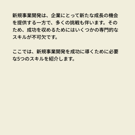
新規事業開発は、企業にとって新たな成長の機会
を提供する一方で、多くの挑戦も伴います。その
ため、成功を収めるためにはいくつかの専門的な
スキルが不可欠です。
ここでは、新規事業開発を成功に導くために必要
な5つのスキルを紹介します。