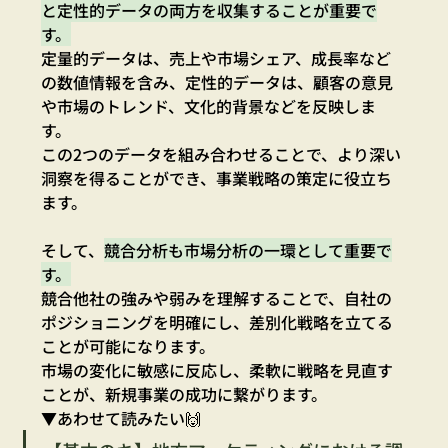
と定性的データの両方を収集することが重要で
す。
定量的データは、売上や市場シェア、成長率など
の数値情報を含み、定性的データは、顧客の意見
や市場のトレンド、文化的背景などを反映しま
す。
この2つのデータを組み合わせることで、より深い
洞察を得ることができ、事業戦略の策定に役立ち
ます。
そして、
競合分析も市場分析の一環として重要で
す。
競合他社の強みや弱みを理解することで、自社の
ポジショニングを明確にし、差別化戦略を立てる
ことが可能になります。
市場の変化に敏感に反応し、柔軟に戦略を見直す
ことが、新規事業の成功に繋がります。
▼あわせて読みたい🙌