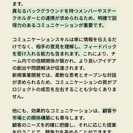
ます。
異なるバックグラウンドを持つメンバーやステー
クホルダーとの連携が求められるため、明確で説
得力のあるコミュニケーションが重要です。
コミュニケーションスキルは単に情報を伝えるだ
けでなく、
相手の意見を理解し、フィードバック
を受け入れる能力も含まれます。
これにより、チ
ーム内での信頼関係が築かれ、より良いアイデア
の創出や問題解決が促進されます。
新規事業開発では、柔軟な思考とオープンな対話
が求められるため、コミュニケーションの質がプ
ロジェクトの成否を左右することも少なくありま
せん。
他にも、効果的なコミュニケーションは、
顧客や
市場との関係構築
にも寄与します。
顧客のニーズを的確に把握し、それに応じた提案
を行うことで、競争力を高めることができます。