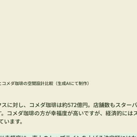
とコメダ珈琲の空間設計比較（生成AIにて制作）
ックスに対し、コメダ珈琲は約572億円。店舗数もスター
す。コメダ珈琲の方が幸福度が高いですが、経済的には
ています。