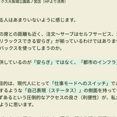
ックス大阪城公園森ノ宮店（HPより流用）
る人はあまりいないように感じます。
の席との距離も近く、注文〜サーブはセルフサービス、
リラックスできる安らぎ」が揃っているわけではありま
バックスを使ってしまうのか。
供しているのが
「安らぎ」ではなく、「都市のインフラ
目的は、現代人にとって
「仕事モードへのスイッチ」
で
するような
「自己表現（ステータス）」の側面
を持って
ずあるという圧倒的なアクセスの良さ（利便性）が、私
ように思います。