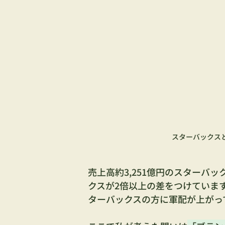
スターバックス
売上高約3,251億円のスターバ
クスが2倍以上の差をつけていま
ターバックスの方に軍配が上がっ