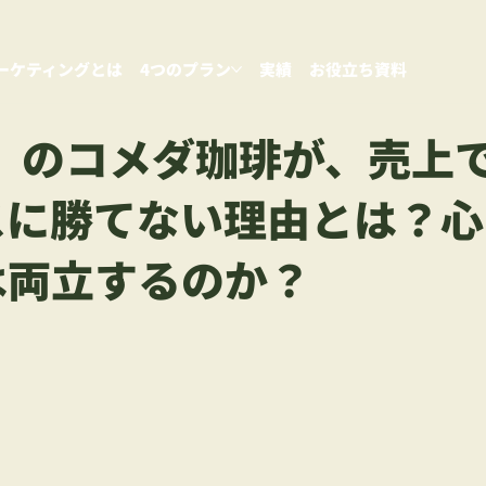
ーケティングとは
4つのプラン
実績
お役立ち資料
1」のコメダ珈琲が、売上
スに勝てない理由とは？心
は両立するのか？