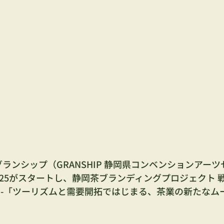
グランシップ（GRANSHIP 静岡県コンベンションアーツ
25がスタートし、静岡茶ブランディングプロジェクト 
 -「ツーリズムと需要開拓ではじまる、茶業の新たなム