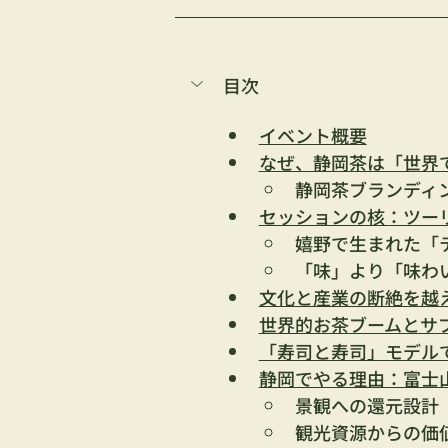
目次
イベント概要
なぜ、静岡茶は「世界
静岡茶ブランディ
セッションの核：ツー
嬉野で生まれた「
「味」より「味わ
文化と産業の断絶を越
世界的お茶ブームとサ
「寿司と寿司」モデル
静岡でやる理由：富士
景観への還元設計
観光資源からの価