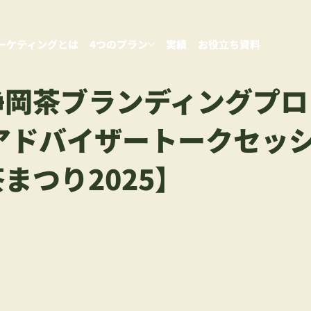
ーケティングとは
4つのプラン
実績
お役立ち資料
静岡茶ブランディングプロ
アドバイザートークセッ
まつり2025】