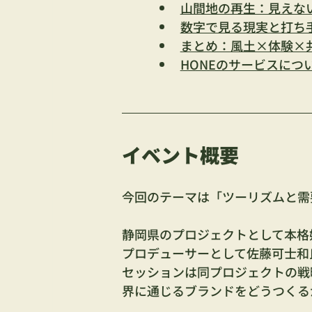
山間地の再生：見えな
数字で見る現実と打ち
まとめ：風土×体験×
HONEのサービスにつ
イベント概要
今回のテーマは
「ツーリズムと需
静岡県のプロジェクトとして本格
プロデューサーとして佐藤可士和
セッションは同プロジェクトの戦
界に通じるブランドをどうつくる