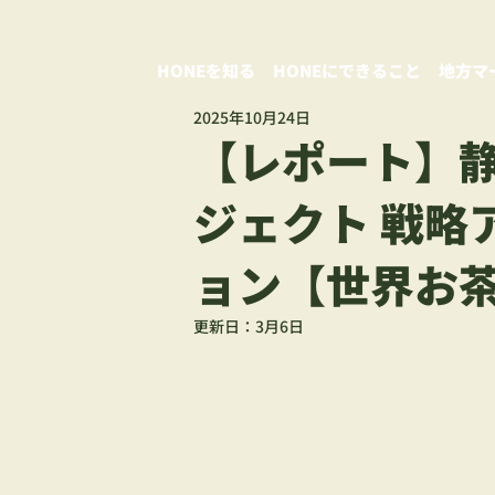
HONEを知る
HONEにできること
地方マ
2025年10月24日
【レポート】
ジェクト 戦略
ョン【世界お茶
更新日：
3月6日