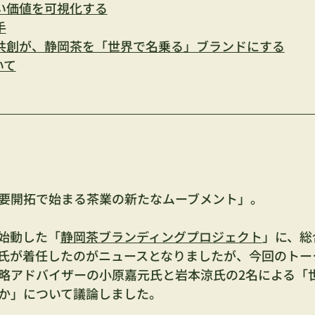
い価値を可視化する
手
共創が、静岡茶を「世界で名乗る」ブランドにする
いて
要開拓で始まる茶業の新たなムーブメント」
。
始動した「
静岡茶ブランディングプロジェクト
」に、総
氏が着任したのがニュースとなりましたが、今回のトー
略アドバイザーの小原嘉元氏と岩本涼氏の2名による「
か」について議論しました。