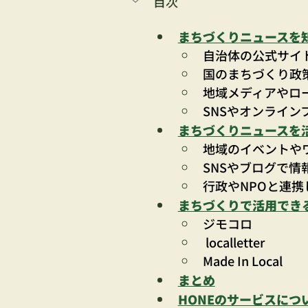
目次
まちづくりニュースを
自治体の公式サイ
国のまちづくり政
地域メディアやロ
SNSやオンライ
まちづくりニュースを
地域のイベントや
SNSやブログで情
行政やNPOと連
まちづくりで活用でき
ジモコロ
 localletter
Made In Local
まとめ
HONEのサービスにつ