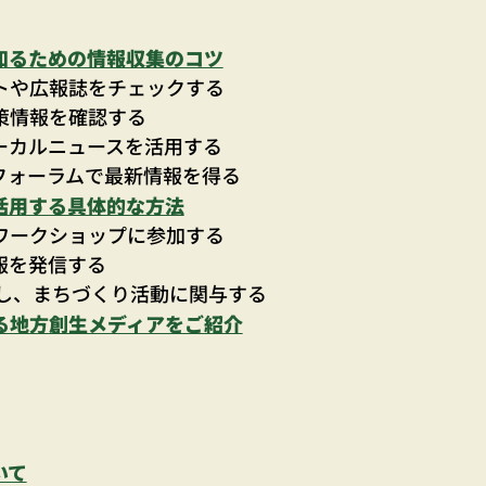
知るための情報収集のコツ
トや広報誌をチェックする
策情報を確認する
ーカルニュースを活用する
ンフォーラムで最新情報を得る
活用する具体的な方法
ワークショップに参加する
報を発信する
携し、まちづくり活動に関与する
る地方創生メディアをご紹介
いて