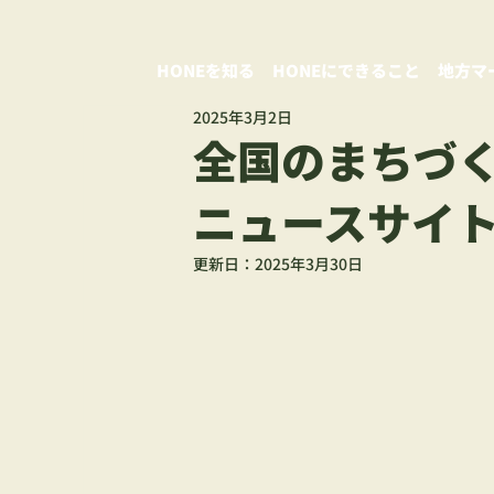
HONEを知る
HONEにできること
地方マ
2025年3月2日
全国のまちづ
ニュースサイ
更新日：
2025年3月30日