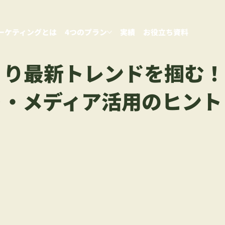
ーケティングとは
4つのプラン
実績
お役立ち資料
くり最新トレンドを掴む！
ト・メディア活用のヒント