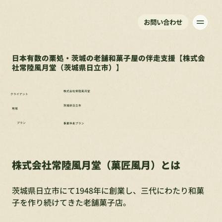
お問い合わせ
日本有数の栗処・茨城の老舗和菓子屋の伴走支援【株式会
社常陸風月堂（茨城県日立市）】
株式会社常陸風月堂
クライアント
茨城県日立市
地域
プラン
事業伴走プラン
株式会社常陸風月堂（菓匠風月）とは
茨城県日立市にて1948年に創業し、三代にわたり和菓
子を作り続けてきた老舗菓子店。