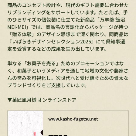
商品のコンセプト設計や、現代のギフト需要に合わせた
リブランディングをサポートしています。たとえば、手
のひらサイズの個包装に仕立てた新商品「万羊羹 飯沼 
MEI-MEI」では、商品名の言語化からパッケージが持つ
「贈る体験」のデザイン思想まで深く関わり、同商品は
『いばらきデザインセレクション2025』にて県知事選
定を受賞するなどの成果を生み出しています。
単なる「お菓子を売る」ためのプロモーションではな
く、和菓子というメディアを通して地域の文化や農家さ
んの営みを可視化し、次世代へと受け継ぐための骨太な
ブランドづくりをご支援しています。
▼菓匠風月様 オンラインストア
www.kasho-fugetsu.net