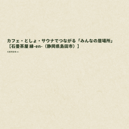
カフェ・としょ・サウナでつながる「みんなの居場所」
【石畳茶屋 縁-en-（静岡県島田市）】
石畳茶屋 縁-en-