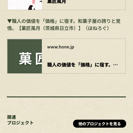
菓匠風月
▼職人の価値を「価格」に宿す。和菓子屋の誇りと覚
悟。【菓匠風月（茨城県日立市）】（ほねろぐ）
www.hone.jp
職人の価値を「価格」に宿す。和菓子屋の誇りと覚悟。【菓匠風月（茨城県日立市）】 | 株式会社HONE - 地方の文化と経済を骨太にするマーケティング支援
関連
プロジェクト
他のプロジェクトを見る