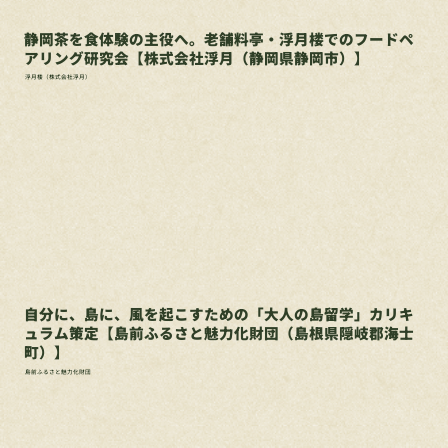
静岡茶を食体験の主役へ。老舗料亭・浮月楼でのフードペ
アリング研究会【株式会社浮月（静岡県静岡市）】
浮月楼（株式会社浮月）
自分に、島に、風を起こすための「大人の島留学」カリキ
ュラム策定【島前ふるさと魅力化財団（島根県隠岐郡海士
町）】
島前ふるさと魅力化財団