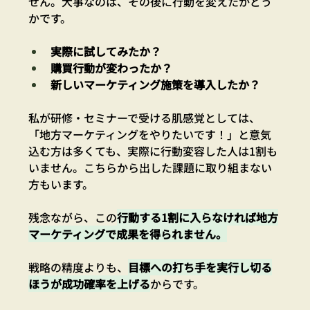
せん。大事なのは、その後に行動を変えたかどう
かです。
実際に試してみたか？
購買行動が変わったか？
新しいマーケティング施策を導入したか？
私が研修・セミナーで受ける肌感覚としては、
「地方マーケティングをやりたいです！」と意気
込む方は多くても、実際に行動変容した人は1割も
いません。こちらから出した課題に取り組まない
方もいます。
残念ながら、この
行動する1割に入らなければ地方
マーケティングで成果を得られません。
戦略の精度よりも、
目標への打ち手を実行し切る
ほうが成功確率を上げる
からです。