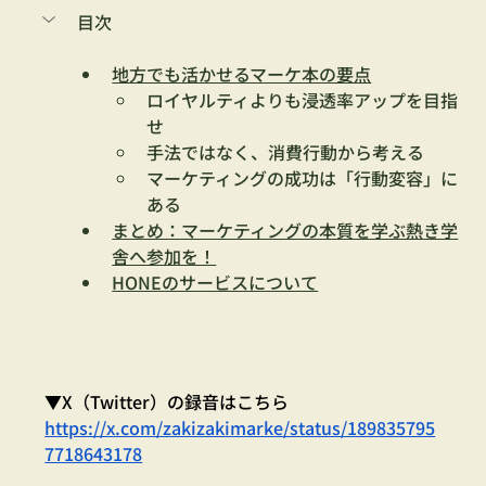
目次
地方でも活かせるマーケ本の要点
ロイヤルティよりも浸透率アップを目指
せ
手法ではなく、消費行動から考える
マーケティングの成功は「行動変容」に
ある
まとめ：マーケティングの本質を学ぶ熱き学
舎へ参加を！
HONEのサービスについて
▼X（Twitter）の録音はこちら
https://x.com/zakizakimarke/status/189835795
7718643178