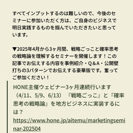
すべてインプットするのは難しいので、今後のセ
ミナーに参加いただく方は、ご自身のビジネスで
明日実践するものを掴んでいただきたいと思って
います。
▼2025年4月から3ヶ月間、戦略ごっこと確率思考
の戦略論を理解するセミナーを開催します！この
記事でお伝えする内容を事例紹介・Q＆A・公開壁
打ちの3パターンでお伝えする豪華版です。奮って
ご参加ください！
HONE主催ウェビナー3ヶ月連続行います
（4/11、5/9、6/13） 『戦略ごっこ』と『確率
思考の戦略論』を地方ビジネスに実装するに
は？
https://www.hone.jp/aitemu/marketingsemi
nar-202504