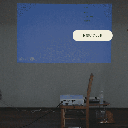
ほねろぐ
HONEブログ
​お知らせ
よくある質問
採用情報
お問い合わせ