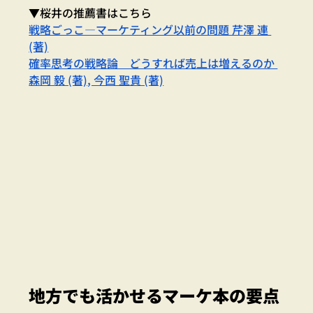
▼桜井の推薦書はこちら
戦略ごっこ―マーケティング以前の問題 芹澤 連 
(著)
確率思考の戦略論　どうすれば売上は増えるのか 
森岡 毅 (著), 今西 聖貴 (著)
地方でも活かせるマーケ本の要点