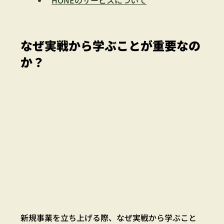
なぜ実戦から学ぶことが重要なの
か？
新規事業を立ち上げる際、なぜ実戦から学ぶこと