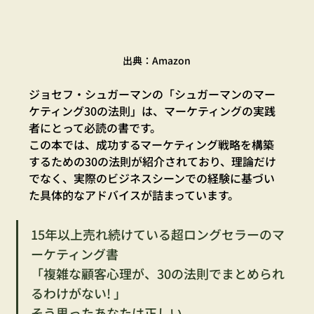
出典：Amazon
ジョセフ・シュガーマンの「シュガーマンのマー
ケティング30の法則」は、マーケティングの実践
者にとって必読の書です。
この本では、成功するマーケティング戦略を構築
するための30の法則が紹介されており、理論だけ
でなく、実際のビジネスシーンでの経験に基づい
た具体的なアドバイスが詰まっています。
15年以上売れ続けている超ロングセラーのマ
ーケティング書
「複雑な顧客心理が、30の法則でまとめられ
るわけがない! 」
そう思ったあなたは正しい。