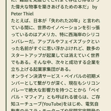
た偉大な物事を築きあげるための本だ」 by 
Peter Thiel
たとえば、日本が「失われた20年」と言われ
ている間に、世界のイノベーションを引っ張
っているのはアメリカ、特に西海岸のシリコ
ンバレーだ。アップルやフェイスブックとい
った名前がすぐに思い浮かぶけれど、数多の
スタートアップが起業しては消えていく世界
でもある。そんな中、次々と成功する企業を
立ち上げる起業家集団がある。
オンライン決済サービス・ペイパルの初期メ
ンバーとして繋がりが深く、現在もシリコン
バレーで絶大な影響力を持つことから「ペイ
パル・マフィア」とも呼ばれる彼らは、ご存
知ユーチューブ(YouTube)をはじめ、電気自
動車のテスラ・モーターズや民間宇宙開発の