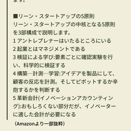
■リーン・スタートアップの5原則
リーン・スタートアップの中核となる5原則
を3部構成で説明します。
1 アントレプレナーはいたるところにいる
2 起業とはマネジメントである
3 検証による学び:要素ごとに確認実験を行
い、科学的に検証する
4 構築―計測―学習:アイデアを製品にして、
顧客の反応を計測。そしてピボットするか辛
抱するかを判断する
5 革新会計(イノベーションアカウンティン
グ):おもしろくない部分だが、イノベーター
に適した会計が必要になる
（Amazonより一部抜粋）