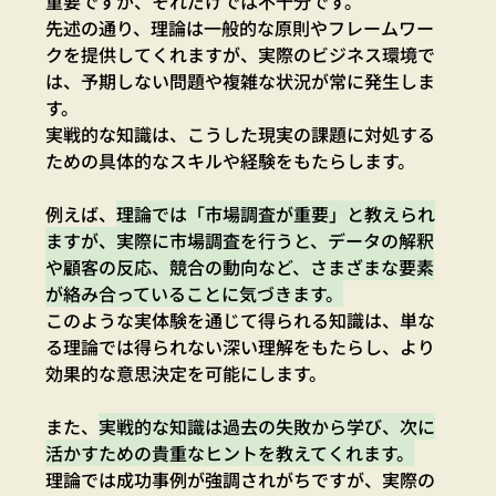
重要ですが、それだけでは不十分です。
先述の通り、理論は一般的な原則やフレームワー
クを提供してくれますが、実際のビジネス環境で
は、予期しない問題や複雑な状況が常に発生しま
す。
実戦的な知識は、こうした現実の課題に対処する
ための具体的なスキルや経験をもたらします。
例えば、
理論では「市場調査が重要」と教えられ
ますが、実際に市場調査を行うと、データの解釈
や顧客の反応、競合の動向など、さまざまな要素
が絡み合っていることに気づきます。
このような実体験を通じて得られる知識は、単な
る理論では得られない深い理解をもたらし、より
効果的な意思決定を可能にします。
また、
実戦的な知識は過去の失敗から学び、次に
活かすための貴重なヒントを教えてくれます。
理論では成功事例が強調されがちですが、実際の