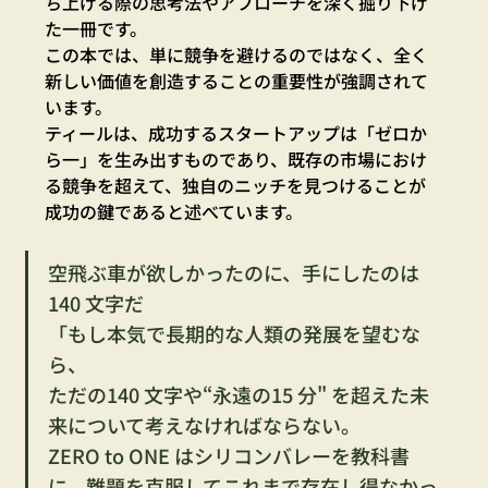
ち上げる際の思考法やアプローチを深く掘り下げ
た一冊です。
この本では、単に競争を避けるのではなく、全く
新しい価値を創造することの重要性が強調されて
います。
ティールは、成功するスタートアップは「ゼロか
ら一」を生み出すものであり、既存の市場におけ
る競争を超えて、独自のニッチを見つけることが
成功の鍵であると述べています。
空飛ぶ車が欲しかったのに、手にしたのは
140 文字だ
「もし本気で長期的な人類の発展を望むな
ら、
ただの140 文字や“永遠の15 分" を超えた未
来について考えなければならない。
ZERO to ONE はシリコンバレーを教科書
に、難題を克服してこれまで存在し得なかっ