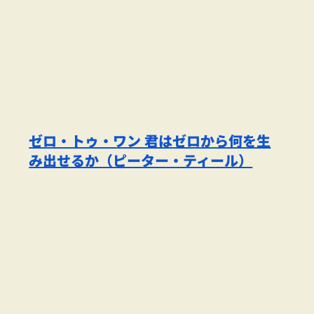
ゼロ・トゥ・ワン 君はゼロから何を生
み出せるか（ピーター・ティール）