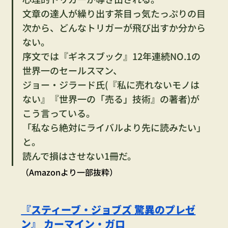
文章の達人が繰り出す茶目っ気たっぷりの目
次から、どんなトリガーが飛び出すか分から
ない。
序文では『ギネスブック』12年連続NO.1の
世界一のセールスマン、
ジョー・ジラード氏(『私に売れないモノは
ない』『世界一の「売る」技術』の著者)が
こう言っている。
「私なら絶対にライバルより先に読みたい」
と。
読んで損はさせない1冊だ。
（Amazonより一部抜粋）
『スティーブ・ジョブズ 驚異のプレゼ
ン』 カーマイン・ガロ