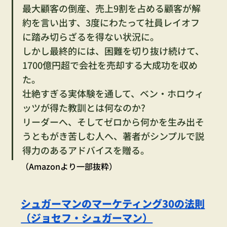
最大顧客の倒産、売上9割を占める顧客が解
約を言い出す、3度にわたって社員レイオフ
に踏み切らざるを得ない状況に。
しかし最終的には、困難を切り抜け続けて、
1700億円超で会社を売却する大成功を収め
た。
壮絶すぎる実体験を通して、ベン・ホロウィ
ッツが得た教訓とは何なのか?
リーダーへ、そしてゼロから何かを生み出そ
うともがき苦しむ人へ、著者がシンプルで説
得力のあるアドバイスを贈る。
（Amazonより一部抜粋）
シュガーマンのマーケティング30の法則
（ジョセフ・シュガーマン）