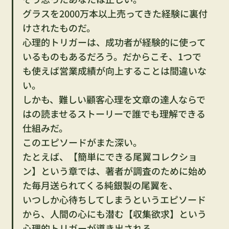
グラスを2000万本以上売ってきた経験に裏付
けされたものだ。
心理的トリガーは、成功者が経験的に使って
いるものもあるだろう。だからこそ、1つで
も使えば営業成績が向上することは間違いな
い。
しかも、難しい顧客心理を文章の達人ならで
はの読ませるストーリーで誰でも理解できる
仕組みだ。
このエピソードがまた深い。
たとえば、【簡単にできる尾翼コレクショ
ン】という章では、著者が調査のために始め
た毎月送られてくる純銀製の尾翼を、
いつしか心待ちしてしまうというエピソード
から、人間の心にも潜む【収集欲求】という
心理的トリガーが導き出される。