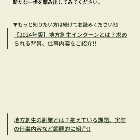
新たな一歩を踏み出してみてください。
▼もっと知りたい方は続けてお読みください🙌
【2024年版】地方創生インターンとは？求め
られる背景、仕事内容をご紹介!!
地方創生の副業とは？抱えている課題、実際
の仕事内容など網羅的に紹介!!