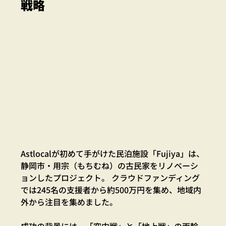
戦略
Astlocalが初めて手がけた民泊施設「Fujiya」は、
静岡市・用宗（もちむね）の古民家をリノベーシ
ョンしたプロジェクト。 クラウドファンディング
では245名の支援者から約500万円を集め、地域内
外から注目を集めました。
成功の背景には、「空中戦」と「地上戦」の両輪