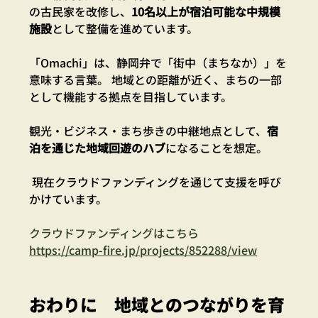
の古民家を改修し、
10名以上が宿泊可能な中規模
施設
として整備を進めています。
「Omachi」は、静岡弁で「街中（まちなか）」を
意味する言葉。 地域との距離が近く、まちの一部
として機能する拠点を目指しています。
観光・ビジネス・まち歩きの中継地点として、
宿
泊を通じた地域回遊のハブ
になることを想定。
 現在クラウドファンディングを通じて支援を呼び
かけています。
クラウドファンディングはこちら
https://camp-fire.jp/projects/852288/view
おわりに　地域とのつながりを育