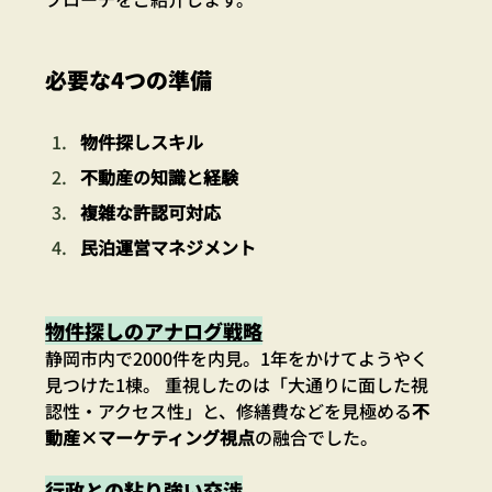
必要な4つの準備
物件探しスキル
不動産の知識と経験
複雑な許認可対応
民泊運営マネジメント
物件探しのアナログ戦略
静岡市内で2000件を内見。1年をかけてようやく
見つけた1棟。 重視したのは「大通りに面した視
認性・アクセス性」と、修繕費などを見極める
不
動産×マーケティング視点
の融合でした。
行政との粘り強い交渉