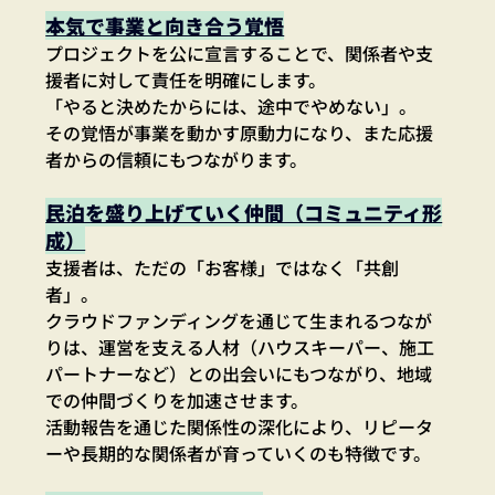
本気で事業と向き合う覚悟
プロジェクトを公に宣言することで、関係者や支
援者に対して責任を明確にします。
「やると決めたからには、途中でやめない」。
その覚悟が事業を動かす原動力になり、また応援
者からの信頼にもつながります。
民泊を盛り上げていく仲間（コミュニティ形
成）
支援者は、ただの「お客様」ではなく「共創
者」。
クラウドファンディングを通じて生まれるつなが
りは、運営を支える人材（ハウスキーパー、施工
パートナーなど）との出会いにもつながり、地域
での仲間づくりを加速させます。
活動報告を通じた関係性の深化により、リピータ
ーや長期的な関係者が育っていくのも特徴です。