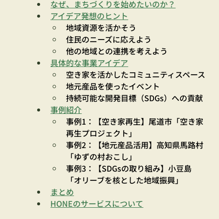
なぜ、まちづくりを始めたいのか？
アイデア発想のヒント
地域資源を活かそう
住民のニーズに応えよう
他の地域との連携を考えよう
具体的な事業アイデア
空き家を活かしたコミュニティスペース
地元産品を使ったイベント
持続可能な開発目標（SDGs）への貢献
事例紹介
事例1：【空き家再生】尾道市「空き家
再生プロジェクト」
事例2：【地元産品活用】高知県馬路村
「ゆずの村おこし」
事例3：【SDGsの取り組み】小豆島
「オリーブを核とした地域振興」
まとめ
HONEのサービスについて