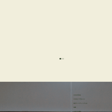
HONEを知る
HONEにできること
地方マーケティングとは
実績
お役立ち資料