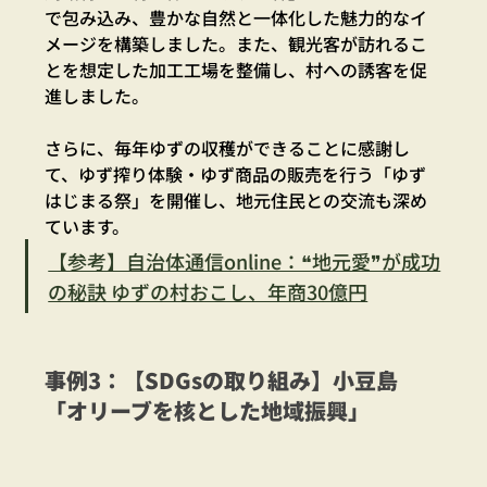
で包み込み、豊かな自然と一体化した魅力的なイ
メージを構築しました。また、観光客が訪れるこ
とを想定した加工工場を整備し、村への誘客を促
進しました。
さらに、毎年ゆずの収穫ができることに感謝し
て、ゆず搾り体験・ゆず商品の販売を行う「ゆず
はじまる祭」を開催し、地元住民との交流も深め
ています。
【参考】自治体通信online：❝地元愛❞が成功
の秘訣 ゆずの村おこし、年商30億円
事例3：【SDGsの取り組み】小豆島
「オリーブを核とした地域振興」