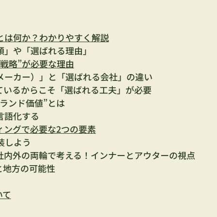
とは何か？わかりやすく解説
頼」や「選ばれる理由」
戦略”が必要な理由
メーカー）」と「選ばれる会社」の違い
ているからこそ「選ばれる工夫」が必要
ランド価値”とは
言語化する
ィングで必要な2つの要素
装しよう
社内外の両輪で考える！インナーとアウターの視点
と地方の可能性
いて