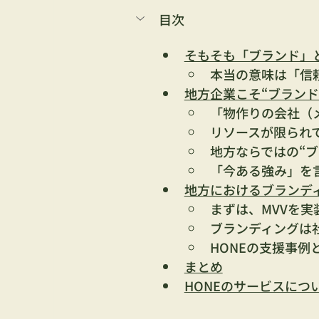
目次
そもそも「ブランド」
本当の意味は「信
地方企業こそ“ブランド
「物作りの会社（
リソースが限られ
地方ならではの“ブ
「今ある強み」を
地方におけるブランデ
まずは、MVVを実
ブランディングは
HONEの支援事例
まとめ
HONEのサービスにつ