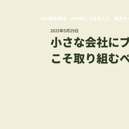
HONEを知る
HONEにできること
地方マ
2025年5月29日
小さな会社に
こそ取り組む