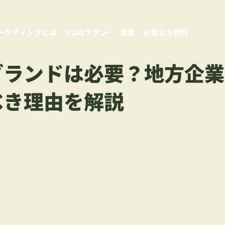
ーケティングとは
4つのプラン
実績
お役立ち資料
ブランドは必要？地方企業
べき理由を解説